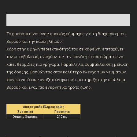
Description
Το guarana είναι ένας φυσικός σύμμαχος για τη διαχείριση του
βάρους και την καύση λίπους.
Χάρη στην υψηλή περιεκτικότητά του σε καφεΐνη, επιταχύνει
τον μεταβολισμό, ενισχύοντας την ικανότητα του σώματος να
καίει θερμίδες πιο γρήγορα. Παράλληλα, συμβάλλει στη μείωση
της όρεξης, βοηθώντας στον καλύτερο έλεγχο των γευμάτων.
Ιδανικό για όσους αναζητούν φυσική υποστήριξη στην απώλεια
βάρους και έναν πιο ενεργητικό τρόπο ζωής.
Διατροφικές Πληροφορίες
Συστατικά
Ποσότητα
Organic Guarana
210 mg